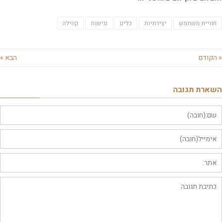
וויית משתמש
יצירתיות
כלים
נגישות
קהילה
קודם
הבא »
ארת תגובה