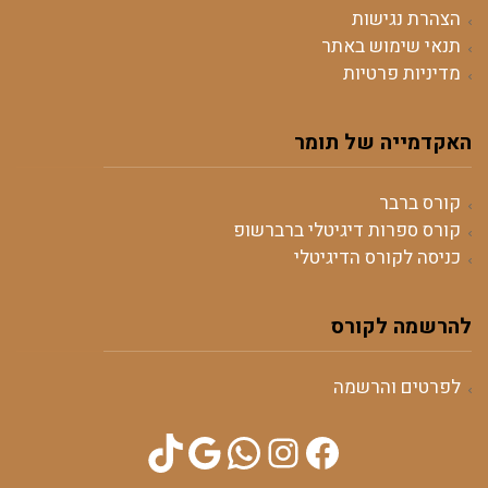
הצהרת נגישות
תנאי שימוש באתר
מדיניות פרטיות
האקדמייה של תומר
קורס ברבר
קורס ספרות דיגיטלי ברברשופ
כניסה לקורס הדיגיטלי
להרשמה לקורס
לפרטים והרשמה
TikTok
WhatsApp
Google
Instagram
Facebook