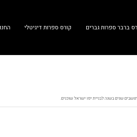
ס ברבר ספרות גברים
קורס ספרות דיגיטלי
החנו
שבים שנים בשנה לבניית יפו ישראל שוכנים.