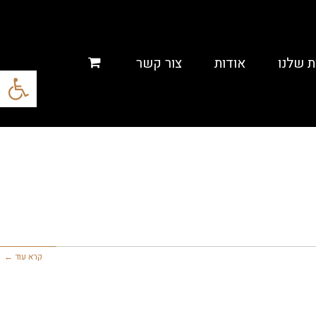
ת שלנו
אודות
צור קשר
פתח סרגל
קרא עוד ←