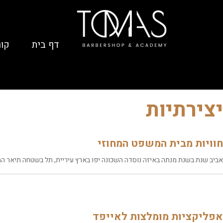
דף בית
קור
יצירתיות
חוויות מבית המשפט המחוזי
אביב שנת בשנת מנתה באיזה נוסדה השכונה יפו בארץ עיריית, תל בשטחה תיאר התו
אפליקציות מומלצות לאייפד