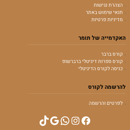
הצהרת נגישות
תנאי שימוש באתר
מדיניות פרטיות
האקדמייה של תומר
קורס ברבר
קורס ספרות דיגיטלי ברברשופ
כניסה לקורס הדיגיטלי
להרשמה לקורס
לפרטים והרשמה
TikTok
WhatsApp
Google
Instagram
Facebook