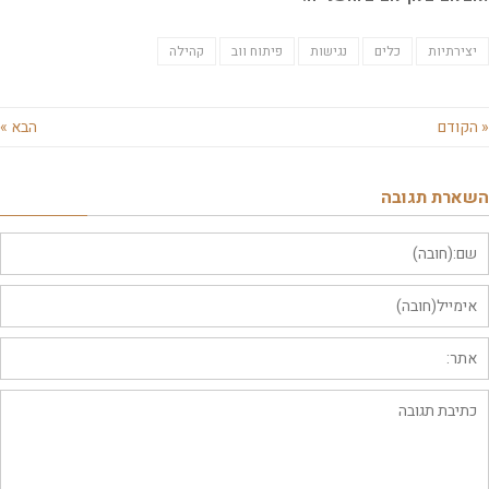
צירתיות
כלים
נגישות
פיתוח ווב
קהילה
קודם
הבא »
ארת תגובה