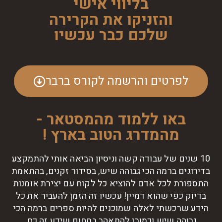
בליווי אישי
והזניקו את הקרירה
שלכם כבר עכשיו
לפרטים והרשמה לקורס ברבר
באו ללמוד מהמסטאר -
מהמדרג הטוב בארץ !
10 שנים של עבודה קשה וניסיון הביאה אותי להתמקצע
בדירוגים ברמה הכי גבוהה שיש, בסידור זקנים, בהתאמת
התספורת לכל אדם להוציא כל לקוח עם יצירת אומנות
בדיוק כפי שהוא דמיין! עכשיו זה הזמן להעביר את כל
הידע שרכשתי לאלה שמוכנים להיות ספרים ברמה הכי
גבוהה שיש וכמובן להתאהב בתחום שידע זה כח.