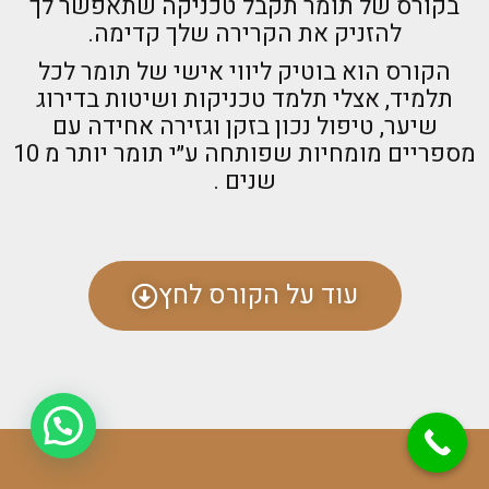
בקורס של תומר תקבל טכניקה שתאפשר לך
להזניק את הקרירה שלך קדימה.
הקורס הוא בוטיק ליווי אישי של תומר לכל
תלמיד, אצלי תלמד טכניקות ושיטות בדירוג
שיער, טיפול נכון בזקן וגזירה אחידה עם
מספריים מומחיות שפותחה ע״י תומר יותר מ 10
שנים .
עוד על הקורס לחץ