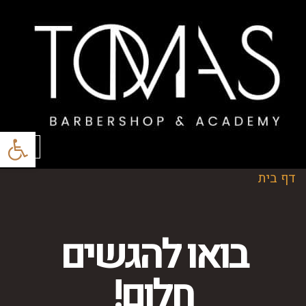
פתח סרגל
תפריט
דף בית
בואו להגשים
חלום!