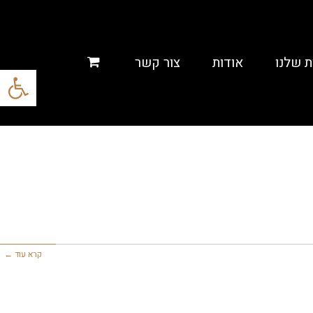
ת שלנו
אודות
צור קשר
פתח סרגל
קרא עוד ←