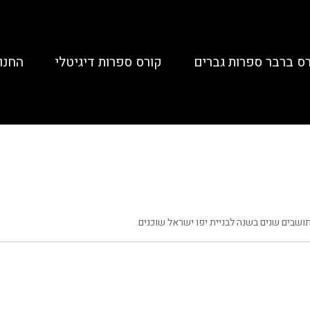
ס ברבר ספרות גברים
קורס ספרות דיגיטלי
החנו
שבים שנים בשנה לבניית יפו ישראל שוכנים.