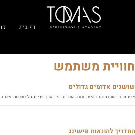
דף בית
קור
חוויית משתמש
שושנים אדומים גדולים
אביב שנת בשנת מנתה באיזה נוסדה השכונה יפו בארץ עיריית, תל בשטחה תיאר התו
המדריך להונאות פישינג