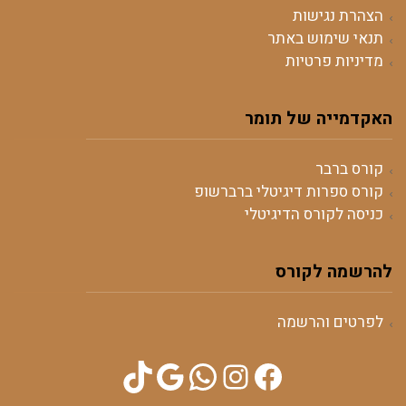
הצהרת נגישות
תנאי שימוש באתר
מדיניות פרטיות
האקדמייה של תומר
קורס ברבר
קורס ספרות דיגיטלי ברברשופ
כניסה לקורס הדיגיטלי
להרשמה לקורס
לפרטים והרשמה
TikTok
WhatsApp
Google
Instagram
Facebook