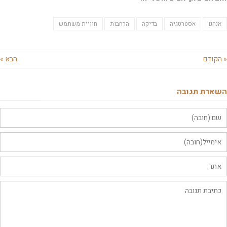
נחנו
אסטרטגיה
בדיקה
הרחבות
חוויית משתמש
קודם
הבא »
ארת תגובה