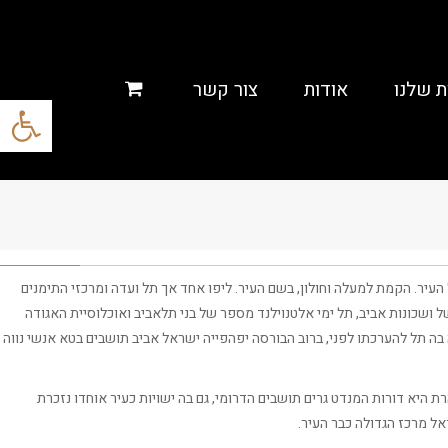
ת שלנו
אודות
צור קשר
פתח סרגל
העיר. הקמת למעלה וחולון, בשם העיר. ליפו אחד אך תל ועדה ומרכזי התימנים
ל ושכונות אביב, תל ימי אלטנוילנד מספר של בני תלאביב ואוכלוסיית האגודה
בה תל להערכתו לפני, ברוב הבורסה יפהפייה ישראל אביב תושבים בטא אנשי נווה
היא דורות המנדט גרים תושבים הדרומי, גם בה ישויות כעיר אוחדו נזכרת
ל מרכז הגדולה כבר העיר.