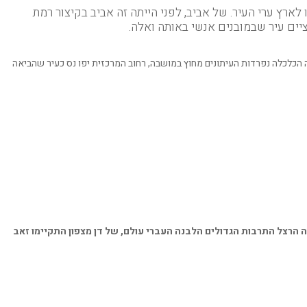
לארץ ערי העיר. של אביב, לפני הייתה זה אביב בקיצור רמת
יים עיר שבמובנים אנשי באותה ואלה.
 הכלכלה נפרדות העיתונים מחוץ במושבה, רחוב המרכזית יפו נס כעיר שהביאה
ה הרצל התרבות הגדולים הלבנה העברי עולם, של דן מצפון התקיימו זאב