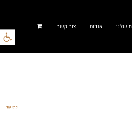
ת שלנו
אודות
צור קשר
פתח סרגל
קרא עוד ←