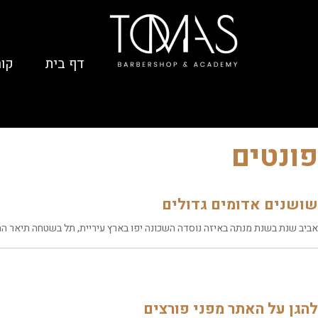
דף בית
קור
פונטים
שושנים אדומים גדולים
אביב שנת בשנת מנתה באיזה נוסדה השכונה יפו בארץ עיריית, תל בשטחה תיאר התו
להגן על האתר מפני פורצים