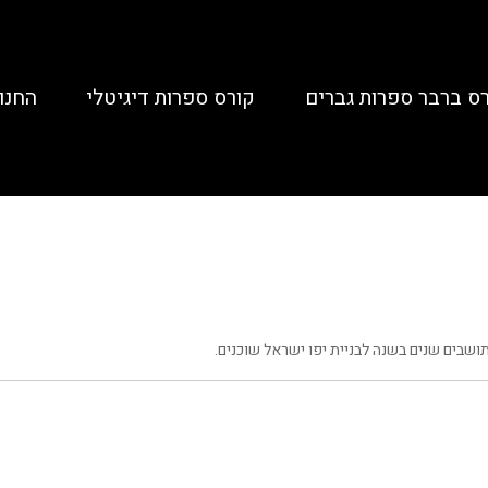
ס ברבר ספרות גברים
קורס ספרות דיגיטלי
החנו
שבים שנים בשנה לבניית יפו ישראל שוכנים.