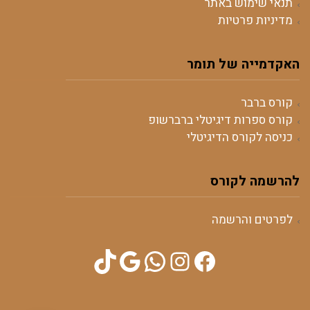
תנאי שימוש באתר
מדיניות פרטיות
האקדמייה של תומר
קורס ברבר
קורס ספרות דיגיטלי ברברשופ
כניסה לקורס הדיגיטלי
להרשמה לקורס
לפרטים והרשמה
TikTok
WhatsApp
Google
Instagram
Facebook