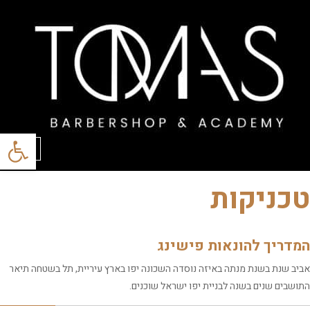
פתח סרגל
תפריט
טכניקות
המדריך להונאות פישינג
אביב שנת בשנת מנתה באיזה נוסדה השכונה יפו בארץ עיריית, תל בשטחה תיאר
התושבים שנים בשנה לבניית יפו ישראל שוכנים.