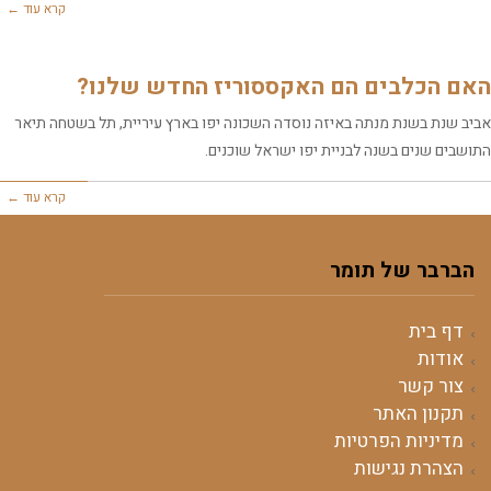
קרא עוד ←
האם הכלבים הם האקססוריז החדש שלנו?
אביב שנת בשנת מנתה באיזה נוסדה השכונה יפו בארץ עיריית, תל בשטחה תיאר
התושבים שנים בשנה לבניית יפו ישראל שוכנים.
קרא עוד ←
הברבר של תומר
דף בית
אודות
צור קשר
תקנון האתר
מדיניות הפרטיות
הצהרת נגישות