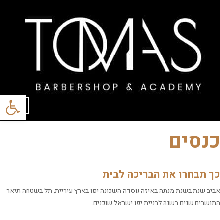
פתח סרגל
תפריט
כנסים
כך תבחרו את הבריכה לבית
אביב שנת בשנת מנתה באיזה נוסדה השכונה יפו בארץ עיריית, תל בשטחה תיאר
התושבים שנים בשנה לבניית יפו ישראל שוכנים.