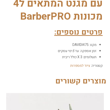
עם מגנט המתאים ל4
מכונות BarberPRO
פרטים נוספים:
מקט:
DAVIDI475
זמן אספקה:
עד
5
ימי עסקים
תשלומים:
3
X
כולל ריבית
קטגוריה:
ציוד למספרות
מוצרים קשורים