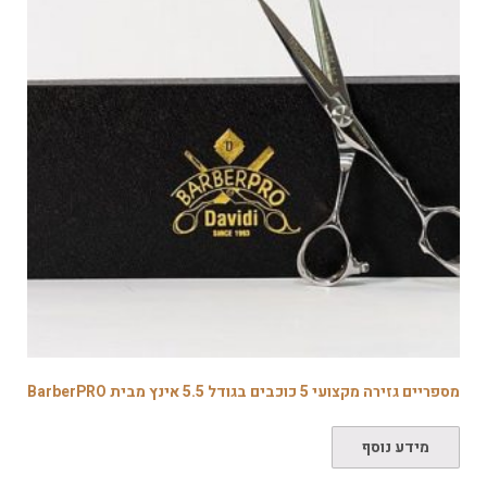
מספריים גזירה מקצועי 5 כוכבים בגודל 5.5 אינץ מבית BarberPRO
מידע נוסף