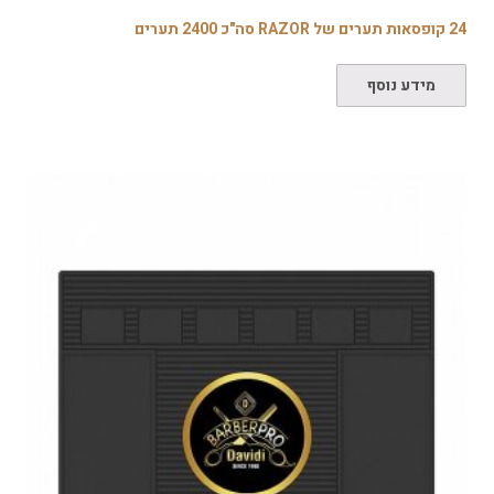
24 קופסאות תערים של RAZOR סה"כ 2400 תערים
מידע נוסף