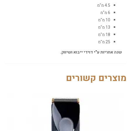
4.5 מ"מ
6 מ"מ
10 מ"מ
13 מ"מ
18 מ"מ
25 מ"מ
שנה אחריות ע"י דוידי ייבוא ושיווק.
מוצרים קשורים