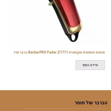
מכונת תספורת מקצועית BarberPRO Fader Z1711 ברבר פרו
מידע נוסף
הברבר של תומר