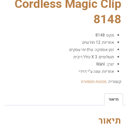
Cordless Magic Clip
8148
מקט:
8148
אחריות:
12 חודשים
זמן אספקה:
עד
5
ימי עסקים
תשלומים:
3
X
כולל ריבית
יצרן:
Wahl
אחריות:
שנה ע"י דוידי
קטגוריה:
מכונות תספורת
תיאור
תיאור