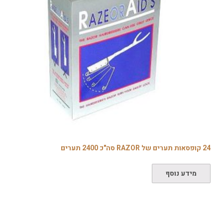
24 קופסאות תערים של RAZOR סה"כ 2400 תערים
מידע נוסף