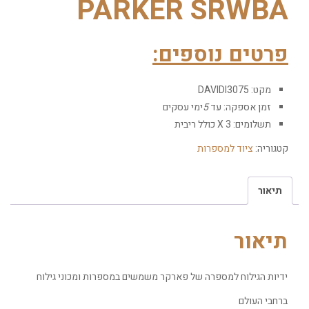
PARKER SRWBA
פרטים נוספים:
מקט:
DAVIDI3075
זמן אספקה:
עד
5
ימי עסקים
תשלומים:
3
X
כולל ריבית
קטגוריה:
ציוד למספרות
תיאור
תיאור
ידיות הגילוח למספרה של פארקר משמשים במספרות ומכוני גילוח
ברחבי העולם