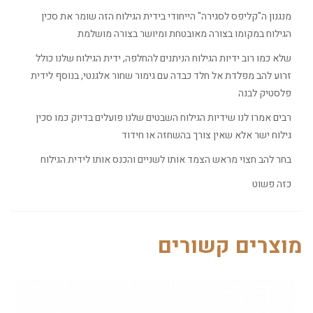
מנגנון ה"קליפס לסגירה" הייחודי בידית הגילוח הזה שומר את סכין
הגילוח במקומו בצורה מאובטחת ומיושר בצורה מושלמת
שלא כמו רוב ידיות הגילוח הניתנים להחלפה, ידית הגילוח שלנו כולל
זרוע להב מפלדת אל חלד כבדה עם גימור שחור אלגנטי, בנוסף לידית
פלסטיק לבנה
רבים אמרו לנו שידיות הגילוח השבטים שלנו פועלים בדיוק כמו סכין
גילוח ישר אלא שאין צורך בהשחזה או חידוד
בחר להב חצוי מראש הצמד אותו לשניים והכנס אותו לידית הגילוח
כזה פשוט
מוצרים קשורים