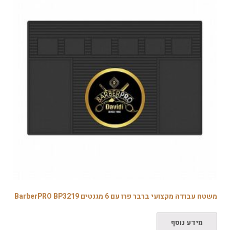
משטח עבודה מקצועי ברבר פרו עם 6 מגנטים BarberPRO BP3219
מידע נוסף