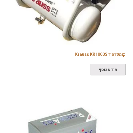
קומפרסור Krauss KR1000S
מידע נוסף