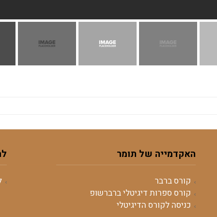
האקדמייה של תומר
לה
קורס ברבר
ל
קורס ספרות דיגיטלי ברברשופ
כניסה לקורס הדיגיטלי