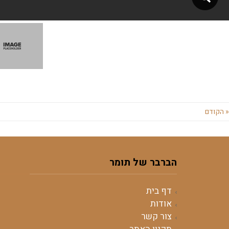
« הקודם
הברבר של תומר
דף בית
אודות
צור קשר