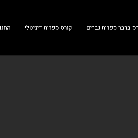
ס ברבר ספרות גברים
קורס ספרות דיגיטלי
החנו