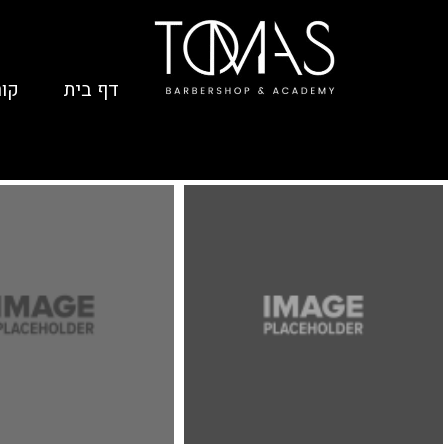
דף בית
קור