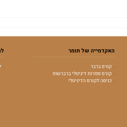
האקדמייה של תומר
לה
קורס ברבר
ל
קורס ספרות דיגיטלי ברברשופ
כניסה לקורס הדיגיטלי