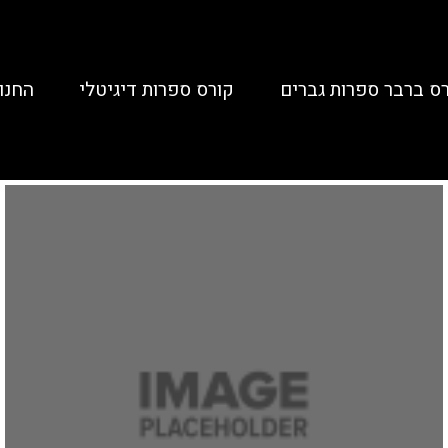
ס ברבר ספרות גברים
קורס ספרות דיגיטלי
החנו