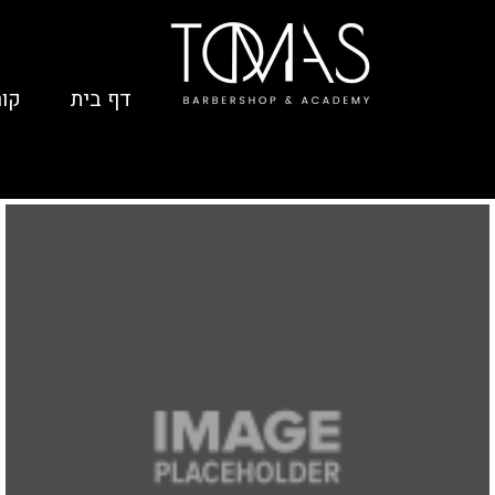
דף בית
קור