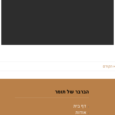
« הקודם
הברבר של תומר
דף בית
אודות