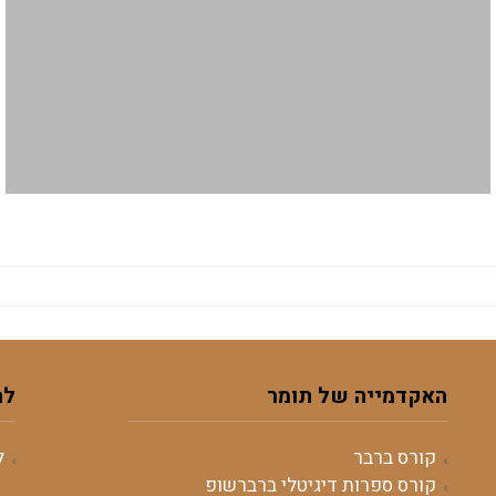
האקדמייה של תומר
לה
קורס ברבר
ל
קורס ספרות דיגיטלי ברברשופ