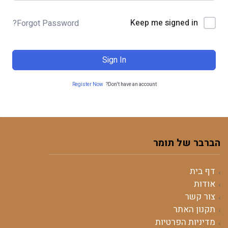
Keep me signed in
Forgot Password?
Sign In
Register Now
Don't have an account?
הברבר של תומר
דף בית
אודות
צור קשר
תקנון האתר
מדיניות הפרטיות