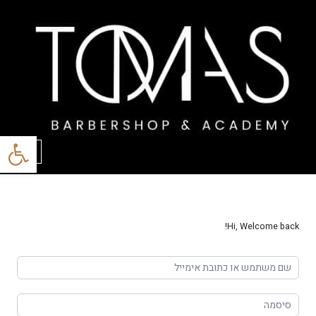
פתח סרגל
תפריט
Hi, Welcome back!