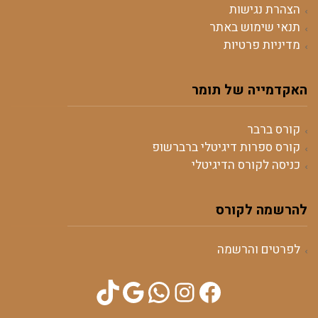
הצהרת נגישות
תנאי שימוש באתר
מדיניות פרטיות
האקדמייה של תומר
קורס ברבר
קורס ספרות דיגיטלי ברברשופ
כניסה לקורס הדיגיטלי
להרשמה לקורס
לפרטים והרשמה
TikTok
WhatsApp
Google
Instagram
Facebook