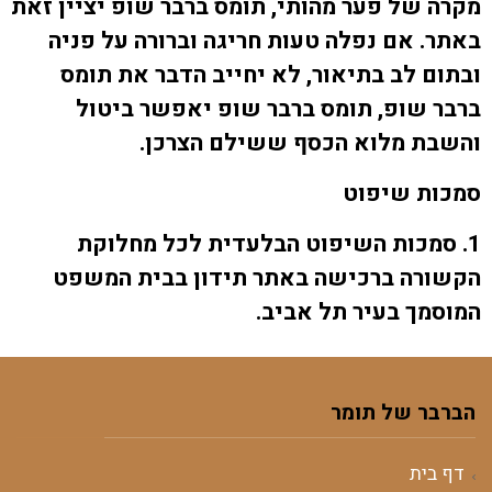
מקרה של פער מהותי, תומס ברבר שופ יציין זאת
באתר. אם נפלה טעות חריגה וברורה על פניה
ובתום לב בתיאור, לא יחייב הדבר את תומס
ברבר שופ, תומס ברבר שופ יאפשר ביטול
והשבת מלוא הכסף ששילם הצרכן.
סמכות שיפוט
1. סמכות השיפוט הבלעדית לכל מחלוקת
הקשורה ברכישה באתר תידון בבית המשפט
המוסמך בעיר תל אביב.
הברבר של תומר
דף בית