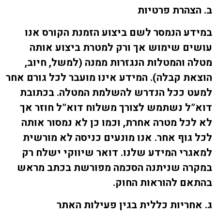
ב. הצהרת פרטיות
במידע הנמסר לשם ביצוע הזמנת הקורס אנו
עושים שימוש אך ורק למטרת ביצוע אותה
מטלה והמטלות הנגזרות ממנה (למשל, חיוב,
הוצאת קבלה). המידע אינו מועבר לכל גורם אחר
למעט ככל הנדרש להשלמת המטלה. בכתובת
דוא”ל נשתמש לצורך משלוח דוא”ל חוזר אך
לא לכל מטרה אחרת, וכמו כן לא נמסור אותה
לכל גוף אחר. אנו מונעים כניסה לא מורשית
למאגרי המידע שלנו. דואר שיווקי ישלח רק
במקרה שניתנה הסכמה מפורשת בכתב מראש
בהתאם להוראות החוק.
ג. אחריות כללית בגין פעילות האתר