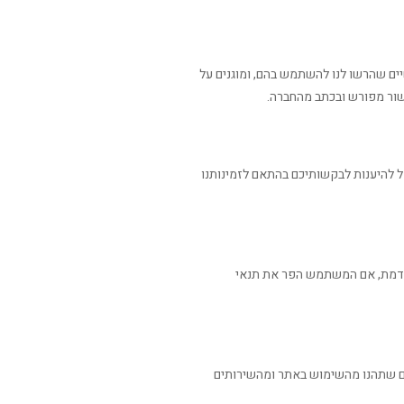
יים שהרשו לנו להשתמש בהם, ומוגנים על
אישור מפורש ובכתב מהחברה.
ל להיענות לבקשותיכם בהתאם לזמינותנו
וקדמת, אם המשתמש הפר את תנאי
ם שתהנו מהשימוש באתר ומהשירותים