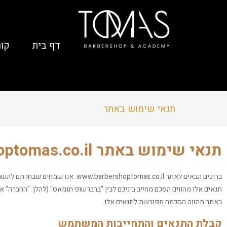
דף בית
קור
תנאי שימוש באתר
תנאי שימוש באתר www.barbershoptomas.co.il
ברוכים הבאים לאתר hoptomas.co.il
תנאים אלו מהווים הסכם מחייב ביניכם לבין "ברברשופ תומאס" (להלן: "החברה" 
באתר מהווה הסכמה מפורשת לתנאים אלו.
קבלת התנאים והתחייבות המשתמש