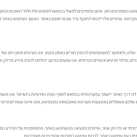
 המפורטים כאן. אתם מתחייבים לפעול בהתאם לתנאים אלו ולכל החוקים והתקנ
וקדמת. שינויים אלו ייכנסו לתוקף מיד עם פרסומם באתר. המשך השימוש באתר ל
דות שירותי הברברשופ שלנו, ולאפשר למשתמשים להזמין תורים באופן מקוון. אנו מציעים מגוון רחב
ים, ומילוי פרטים אישיים הכרחיים. אנו עושים כמיטב יכולתנו להציג מידע מדויק וע
 לנו דרך האתר יישמר במערכותינו בהתאם לחוקי הגנת הפרטיות בישראל. אנו מ
שלכם מטופלים באמצעות מערכות מאובטחות ומוצפנות, ואנו איננו שומרים פרטי 
תדמיתי או כל נזק אחר, שייגרם כתוצאה מהשימוש באתר, מהסתמכות על המידע המוצג
 בעת שימוש באתר, לרבות שימוש בתוכנות אנטי-וירוס מעודכנות.