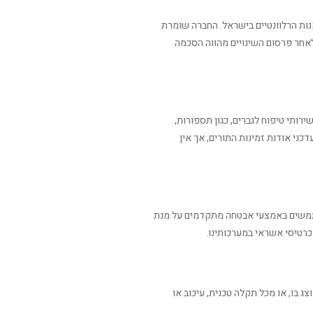
ות הרלוונטיים בישראל. החברה שומרת
אחר פרסום השינויים מהווה הסכמה
 של שירותי טיפוח לגברים, כגון תספורות,
דכני אודות זמינות התורים, אך אין
שתמשים באמצעי אבטחה מתקדמים על מנת
כרטיסי אשראי במערכותינו.
 בו, או מכל תקלה טכנית, עיכוב או