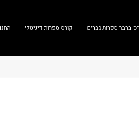
ס ברבר ספרות גברים
קורס ספרות דיגיטלי
החנו