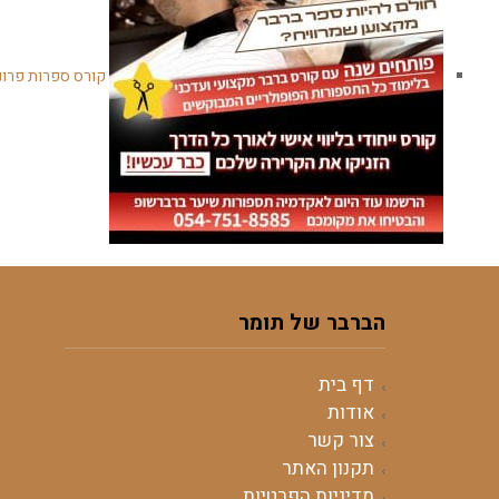
קורס ספרות פרונ
הברבר של תומר
דף בית
אודות
צור קשר
תקנון האתר
מדיניות הפרטיות