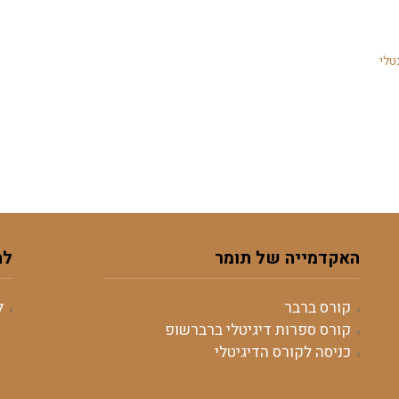
טלי
האקדמייה של תומר
לה
קורס ברבר
ל
קורס ספרות דיגיטלי ברברשופ
כניסה לקורס הדיגיטלי