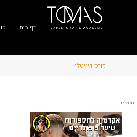
דף בית
קור
קורס דיגיטלי
יחס וליווי אישי לאורך כל הקורס
מוצרים