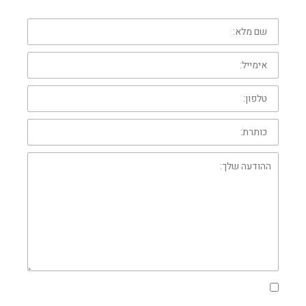
שם
מלא:
אימייל:
טלפון:
כותרת:
ההודעה
שלך:
אני מסכים/מסכימה לתנאים והגבלות ולמדיניות הפרטיות באתר